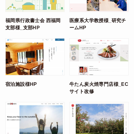
福岡県行政書士会 西福岡
医療系大学教授様_研究チ
支部様_支部HP
ームHP
宿泊施設様HP
牛たん炭火焼専門店様_EC
サイト改修