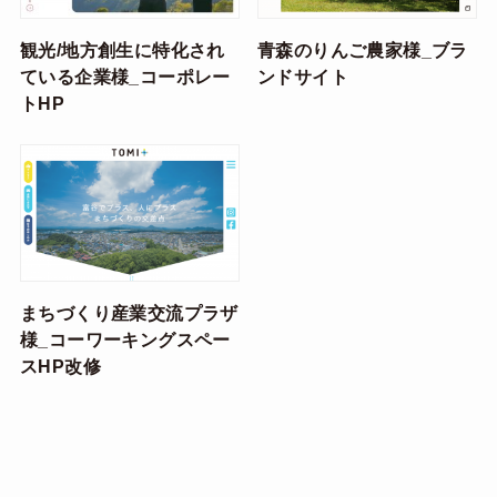
観光/地方創生に特化され
青森のりんご農家様_ブラ
ている企業様_コーポレー
ンドサイト
トHP
まちづくり産業交流プラザ
様_コーワーキングスペー
スHP改修